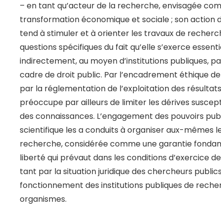
– en tant qu’acteur de la recherche, envisagée com
transformation économique et sociale ; son action d
tend à stimuler et à orienter les travaux de recher
questions spécifiques du fait qu’elle s’exerce essen
indirectement, au moyen d’institutions publiques, p
cadre de droit public. Par l’encadrement éthique de 
par la réglementation de l’exploitation des résultats
préoccupe par ailleurs de limiter les dérives susce
des connaissances. L’engagement des pouvoirs pub
scientifique les a conduits à organiser aux-mêmes les
recherche, considérée comme une garantie fondamen
liberté qui prévaut dans les conditions d’exercice de
tant par la situation juridique des chercheurs publics
fonctionnement des institutions publiques de reche
organismes.