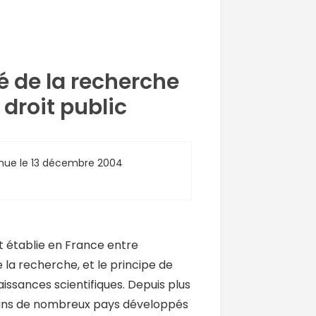
té de la recherche
droit public
nue le 13 décembre 2004
st établie en France entre
 la recherche, et le principe de
aissances scientifiques. Depuis plus
 dans de nombreux pays développés