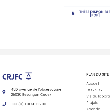
THÈSE DISPONIBL
[PDF]
PLAN DU SITE
Accueil
45D avenue de l’observatoire
Le CRJFC
25030 Besançon Cedex
Vie du labora
Projets
+33 (0)3 81 66 66 08
Agenda