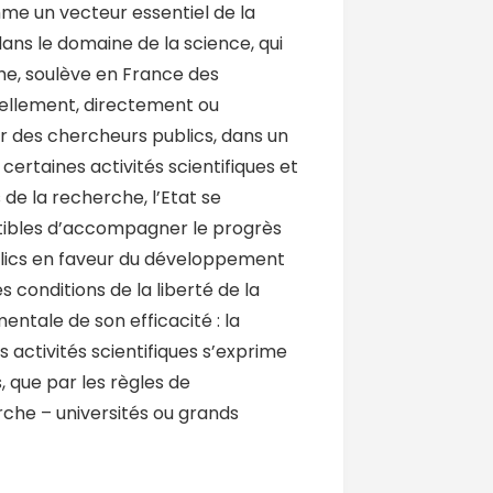
me un vecteur essentiel de la
ans le domaine de la science, qui
che, soulève en France des
tiellement, directement ou
ar des chercheurs publics, dans un
certaines activités scientifiques et
 de la recherche, l’Etat se
ptibles d’accompagner le progrès
lics en faveur du développement
 conditions de la liberté de la
tale de son efficacité : la
s activités scientifiques s’exprime
, que par les règles de
rche – universités ou grands