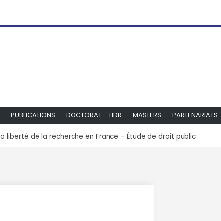
PUBLICATIONS
DOCTORAT – HDR
MASTERS
PARTENARIATS
la liberté de la recherche en France – Étude de droit public