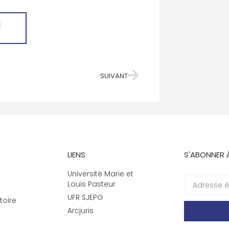
E
SUIVANT
LIENS
S'ABONNER 
Université Marie et
Louis Pasteur
UFR SJEPG
toire
Arcjuris