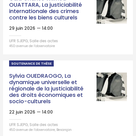
OUATTARA, La justiciabilité
internationale des crimes
contre les biens culturels
29 juin 2026
— 14:00
UFR SJEPG, Salle des actes
45D avenue de l’observatoire
SOUTENANCE DE THÈSE
Sylvia OUEDRAOGO, La
dynamique universelle et
régionale de la justiciabilité
des droits économiques et
socio-culturels
22 juin 2026
— 14:00
UFR SJEPG, Salle des actes
45D avenue de l’observatoire, Besançon