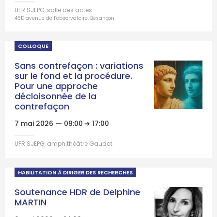
UFR SJEPG, salle des actes
45D avenue de l’observatoire, Besançon
COLLOQUE
Sans contrefaçon : variations
sur le fond et la procédure.
Pour une approche
décloisonnée de la
contrefaçon
7 mai 2026
— 09:00
➔ 17:00
UFR SJEPG, amphithéâtre Gaudot
HABILITATION À DIRIGER DES RECHERCHES
Soutenance HDR de Delphine
MARTIN