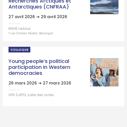
Recherches Arctiques et
Antarctiques (CNFRAA)
27 avril 2026
➔ 29 avril 2026
MSHE Ledoux
1 rue Charles Nodier, Besançon
COLLOQUE
Young people’s political
participation in Western
democracies
26 mars 2026
➔ 27 mars 2026
UFR SJEPG, salle des actes