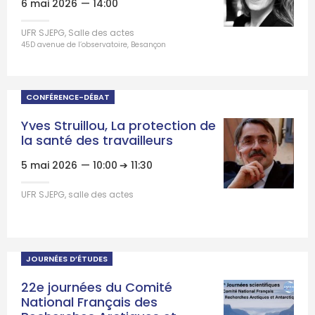
6 mai 2026
— 14:00
UFR SJEPG, Salle des actes
45D avenue de l’observatoire, Besançon
CONFÉRENCE-DÉBAT
Yves Struillou, La protection de
la santé des travailleurs
5 mai 2026
— 10:00
➔ 11:30
UFR SJEPG, salle des actes
JOURNÉES D’ÉTUDES
22e journées du Comité
National Français des