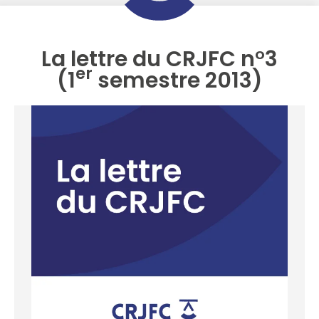
La lettre du CRJFC n°3
er
(1
semestre 2013)