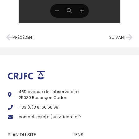
PRÉCÉDENT
SUIVANT
45D avenue de l’observatoire
25030 Besançon Cedex
+33 (0)3 81 66 66 08
contact-crjfc[at]univ-fcomte.fr
PLAN DU SITE
LIENS