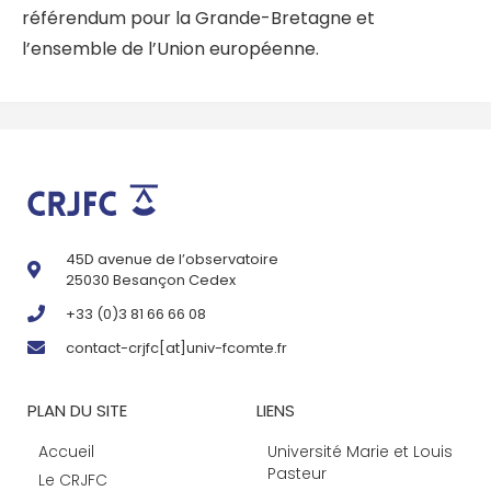
référendum pour la Grande-Bretagne et
l’ensemble de l’Union européenne.
45D avenue de l’observatoire
25030 Besançon Cedex
+33 (0)3 81 66 66 08
contact-crjfc[at]univ-fcomte.fr
PLAN DU SITE
LIENS
Accueil
Université Marie et Louis
Pasteur
Le CRJFC