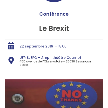
Conférence
Le Brexit
22 septembre 2016
— 18:00
UFR SJEPG – Amphithéâtre Cournot
45D avenue de l’Observatoire – 25030 Besançon
cedex