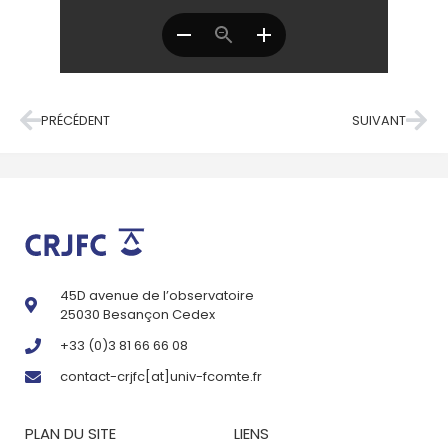
PRÉCÉDENT
SUIVANT
45D avenue de l’observatoire
25030 Besançon Cedex
+33 (0)3 81 66 66 08
contact-crjfc[at]univ-fcomte.fr
PLAN DU SITE
LIENS