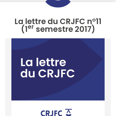
La lettre du CRJFC n°11
er
(1
semestre 2017)