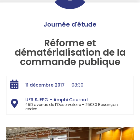
Journée d'étude
Réforme et
dématérialisation de la
commande publique
11 décembre 2017
— 08:30
UFR SJEPG – Amphi Cournot
45D avenue de l’Observatoire – 25030 Besançon
cedex