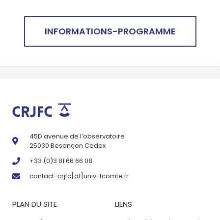
INFORMATIONS-PROGRAMME
45D avenue de l’observatoire
25030 Besançon Cedex
+33 (0)3 81 66 66 08
contact-crjfc[at]univ-fcomte.fr
PLAN DU SITE
LIENS