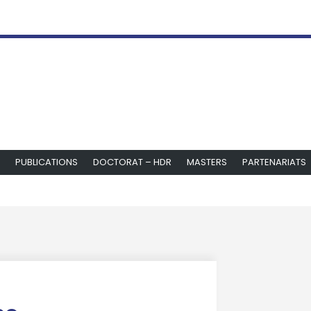
PUBLICATIONS
DOCTORAT – HDR
MASTERS
PARTENARIATS