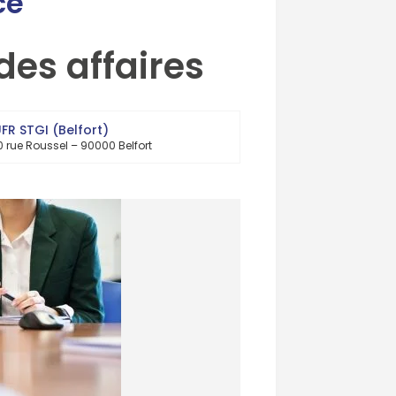
ce
des affaires
FR STGI (Belfort)
0 rue Roussel – 90000 Belfort