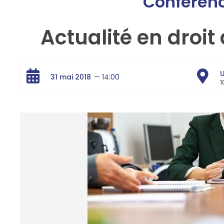
Conféren
Actualité en droit 
U
31 mai 2018
— 14:00
1