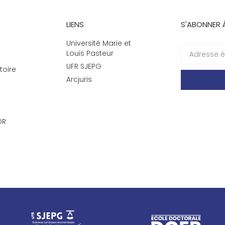
LIENS
S'ABONNER 
Université Marie et
Louis Pasteur
UFR SJEPG
toire
Arcjuris
DR