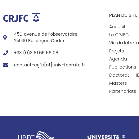
PLAN DU SITE
Accueil
45D avenue de l’observatoire
Le CRJFC
25030 Besançon Cedex
Vie du labora
Projets
+33 (0)3 81 66 66 08
Agenda
contact-crjfc[at]univ-fcomte.fr
Publications
Doctorat – H
Masters
Partenariats