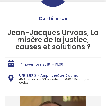
Conférence
Jean-Jacques Urvoas, La
misère de la justice,
causes et solutions ?
14 novembre 2018
— 19:00
UFR SJEPG – Amphithéâtre Cournot
45D avenue de l’Observatoire – 25030 Besançon
cedex