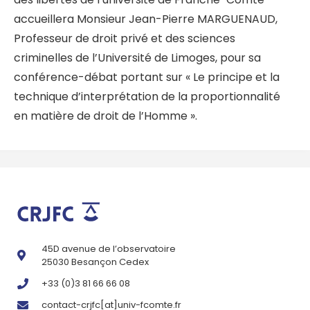
accueillera Monsieur Jean-Pierre MARGUENAUD,
Professeur de droit privé et des sciences
criminelles de l’Université de Limoges, pour sa
conférence-débat portant sur « Le principe et la
technique d’interprétation de la proportionnalité
en matière de droit de l’Homme ».
45D avenue de l’observatoire
25030 Besançon Cedex
+33 (0)3 81 66 66 08
contact-crjfc[at]univ-fcomte.fr