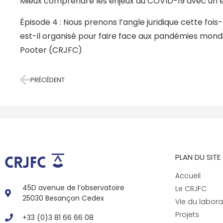
Mieux comprendre les enjeux du COVID-19 avec un e
Épisode 4 : Nous prenons l’angle juridique cette fois
est-il organisé pour faire face aux pandémies mondi
Pooter (CRJFC)
PRÉCÉDENT
PLAN DU SITE
Accueil
45D avenue de l’observatoire
Le CRJFC
25030 Besançon Cedex
Vie du labora
Projets
+33 (0)3 81 66 66 08