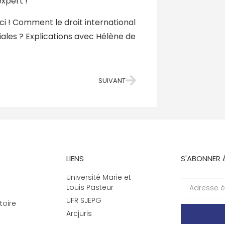
xpert !
-ci ! Comment le droit international
ales ? Explications avec Hélène de
SUIVANT
LIENS
S'ABONNER 
Université Marie et
Louis Pasteur
UFR SJEPG
toire
Arcjuris