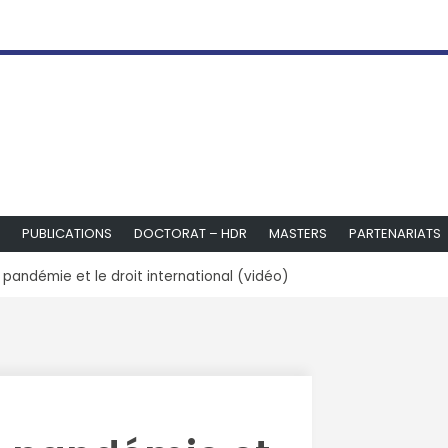
PUBLICATIONS
DOCTORAT – HDR
MASTERS
PARTENARIATS
 pandémie et le droit international (vidéo)