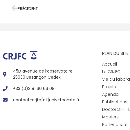
PRÉCÉDENT
PLAN DU SITE
Accueil
45D avenue de l’observatoire
Le CRJFC
25030 Besançon Cedex
Vie du labora
Projets
+33 (0)3 81 66 66 08
Agenda
contact-crjfc[at]univ-fcomte.fr
Publications
Doctorat – H
Masters
Partenariats