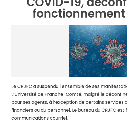
COVID-19, déconf
fonctionnement
Le CRJFC a suspendu l’ensemble de ses manifestation
L’Université de Franche-Comté, malgré le déconfine
pour ses agents, à l’exception de certains services 
financiers ou du personnel. Le bureau du CRJFC est
communications courriel.