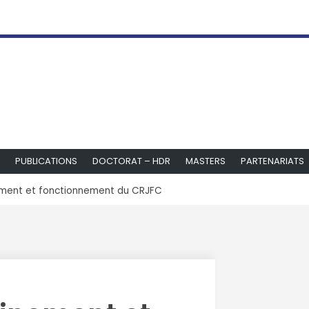
PUBLICATIONS
DOCTORAT – HDR
MASTERS
PARTENARIATS
ement et fonctionnement du CRJFC