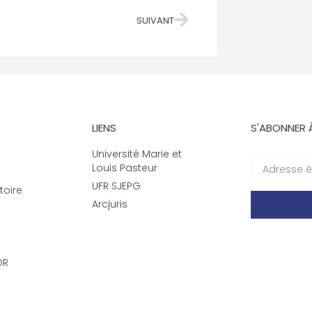
SUIVANT
LIENS
S'ABONNER 
Université Marie et
Louis Pasteur
UFR SJEPG
toire
Arcjuris
DR