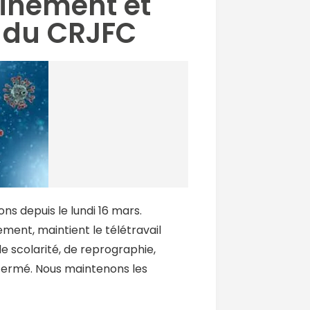
inement et
 du CRJFC
s depuis le lundi 16 mars.
ment, maintient le télétravail
de scolarité, de reprographie,
 fermé. Nous maintenons les