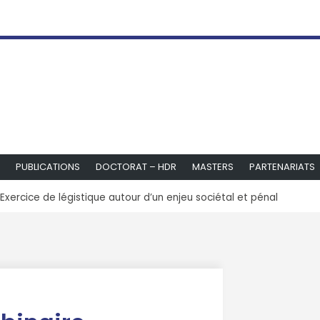
PUBLICATIONS
DOCTORAT – HDR
MASTERS
PARTENARIATS
xercice de légistique autour d’un enjeu sociétal et pénal