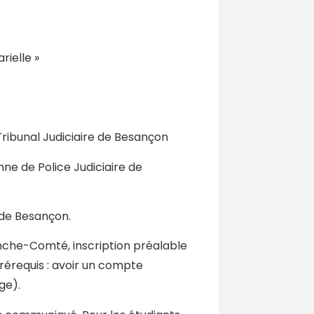
rielle »
ribunal Judiciaire de Besançon
enne de Police Judiciaire de
 de Besançon.
anche-Comté, inscription préalable
rérequis : avoir un compte
ge).