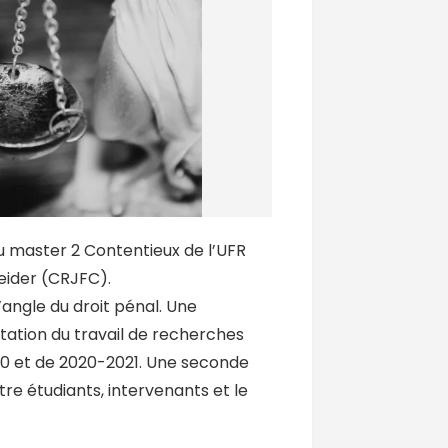
u master 2 Contentieux de l’UFR
eider (CRJFC).
l’angle du droit pénal. Une
ntation du travail de recherches
0 et de 2020-2021. Une seconde
re étudiants, intervenants et le