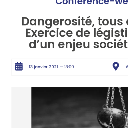
Conférence-we
Dangerosité, tous
Exercice de légis
d’un enjeu sociét
13 janvier 2021
— 18:00