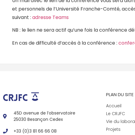
Un mail avec le lien de la conférence vous sera alo
et personnels de l’Université Franche-Comté, accès
suivant :
adresse Teams
NB : le lien ne sera actif qu’une fois la conférence 
En cas de difficulté d’accès à la conférence :
confer
PLAN DU SITE
Accueil
45D avenue de l’observatoire
Le CRJFC
25030 Besançon Cedex
Vie du labora
Projets
+33 (0)3 81 66 66 08