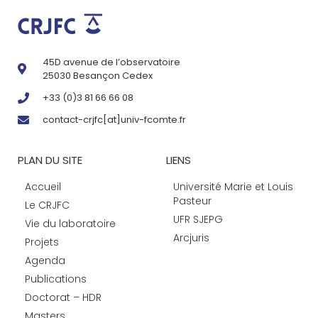
45D avenue de l’observatoire
25030 Besançon Cedex
+33 (0)3 81 66 66 08
contact-crjfc[at]univ-fcomte.fr
PLAN DU SITE
LIENS
Accueil
Université Marie et Louis
Pasteur
Le CRJFC
UFR SJEPG
Vie du laboratoire
Arcjuris
Projets
Agenda
Publications
Doctorat – HDR
Masters