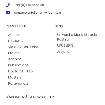
+33 (0)3 81 66 66 08
contact-crjfc[at]univ-fcomte.fr
PLAN DU SITE
LIENS
Accueil
Université Marie et Louis
Pasteur
Le CRJFC
UFR SJEPG
Vie du laboratoire
Arcjuris
Projets
Agenda
Publications
Doctorat – HDR
Masters
Partenariats
S'ABONNER À LA NEWSLETTER