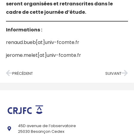
seront organisées et retranscrites dans le
cadre de cette journée d’étude.
Informations :
renaud.bueb[at]univ-fcomte.fr
jerome.melet[at]univ-fcomte.fr
PRÉCÉDENT
SUIVANT
45D avenue de l’observatoire
25030 Besançon Cedex