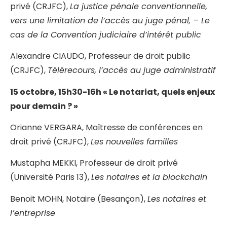
privé (CRJFC),
La justice pénale conventionnelle,
vers une limitation de l’accès au juge pénal, – Le
cas de la Convention judiciaire d’intérêt public
Alexandre CIAUDO, Professeur de droit public
(CRJFC),
Télérecours, l’accès au juge administratif
15 octobre, 15h30-16h « Le notariat, quels enjeux
pour demain ? »
Orianne VERGARA, Maîtresse de conférences en
droit privé (CRJFC),
Les nouvelles familles
Mustapha MEKKI, Professeur de droit privé
(Université Paris 13),
Les notaires et la blockchain
Benoit MOHN, Notaire (Besançon),
Les notaires et
l’entreprise