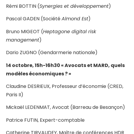
Rémi BOTTIN (
Synergies et développement
)
Pascal GADEN (Société
Almond Est
)
Bruno MIGEOT (
Heptagone digital risk
management
)
Dario ZUGNO (Gendarmerie nationale)
14 octobre, 15h-16h30 « Avocats et MARD, quels
modèles économiques ? »
Claudine DESRIEUX, Professeur d’économie (CRED,
Paris II)
Mickaël LEDENMAT, Avocat (Barreau de Besançon)
Patrice FUTIN, Expert-comptable
Catherine TIRVAUDEY, Maître de conférences HDR