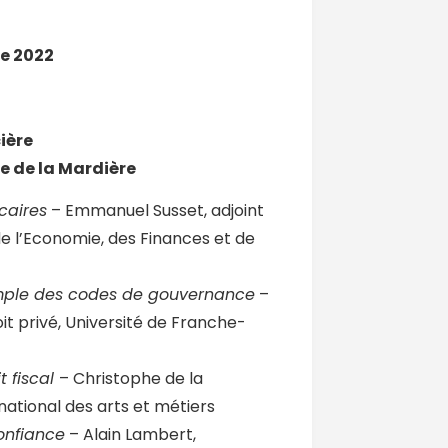
e 2022
ière
e de la Mardière
caires
– Emmanuel Susset, adjoint
 de l’Economie, des Finances et de
xemple des codes de gouvernance
–
t privé, Université de Franche-
t fiscal
– Christophe de la
national des arts et métiers
confiance
– Alain Lambert,