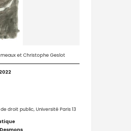
rameaux et Christophe Geslot
 2022
e droit public, Université Paris 13
atique
c Desmons