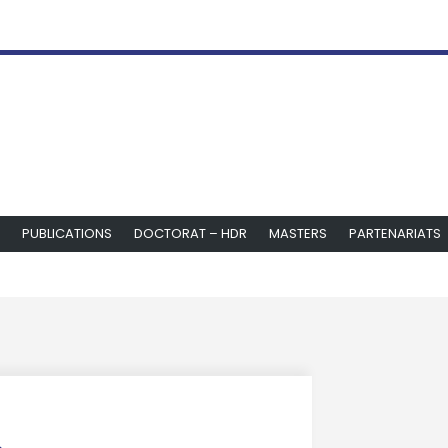
PUBLICATIONS
DOCTORAT – HDR
MASTERS
PARTENARIATS