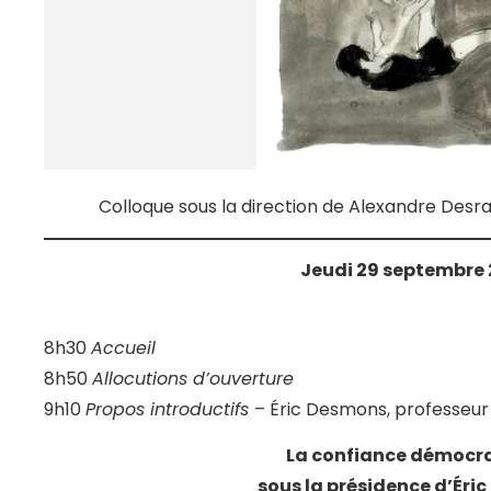
Colloque sous la direction de Alexandre Des
Jeudi 29 septembre
8h30
Accueil
8h50
Allocutions d’ouverture
9h10
Propos introductifs
– Éric Desmons, professeur d
La confiance démocr
sous la présidence d’Éri