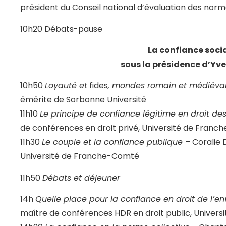
président du Conseil national d’évaluation des norm
10h20 Débats-pause
La confiance soci
sous la présidence d’Yve
10h50
Loyauté et
fides
, mondes romain et médiéva
émérite de Sorbonne Université
11h10
Le principe de confiance légitime en droit de
de conférences en droit privé, Université de Fran
11h30
Le couple et la confiance publique
– Coralie 
Université de Franche-Comté
11h50
Débats et déjeuner
14h
Quelle place pour la confiance en droit de l’e
maître de conférences HDR en droit public, Univers