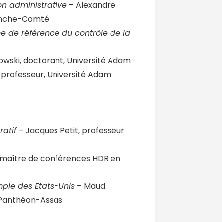
ion administrative
– Alexandre
Franche-Comté
e de référence du contrôle de la
rowski, doctorant, Université Adam
 professeur, Université Adam
ratif
– Jacques Petit, professeur
 maître de conférences HDR en
mple des Etats-Unis
– Maud
II Panthéon-Assas