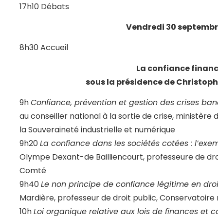
17h10 Débats
Vendredi 30 septembr
8h30 Accueil
La confiance financ
sous la présidence de Christoph
9h
Confiance, prévention et gestion des crises ban
au conseiller national à la sortie de crise, ministère
la Souveraineté industrielle et numérique
9h20
La confiance dans les sociétés cotées : l’e
Olympe Dexant-de Bailliencourt, professeure de droi
Comté
9h40
Le non principe de confiance légitime en droi
Mardière, professeur de droit public, Conservatoire 
10h
Loi organique relative aux lois de finances et 