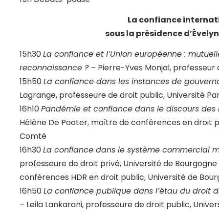
La confiance internat
sous la présidence d’Évely
15h30
La confiance et l’Union européenne : mutuel
reconnaissance ?
– Pierre-Yves Monjal, professeur d
15h50
La confiance dans les instances de gouverna
Lagrange, professeure de droit public, Université P
16h10
Pandémie et confiance dans le discours des in
Hélène De Pooter, maître de conférences en droit p
Comté
16h30
La confiance dans le système commercial mu
professeure de droit privé, Université de Bourgogne
conférences HDR en droit public, Université de Bou
16h50
La confiance publique dans l’étau du droit 
– Leila Lankarani, professeure de droit public, Uni