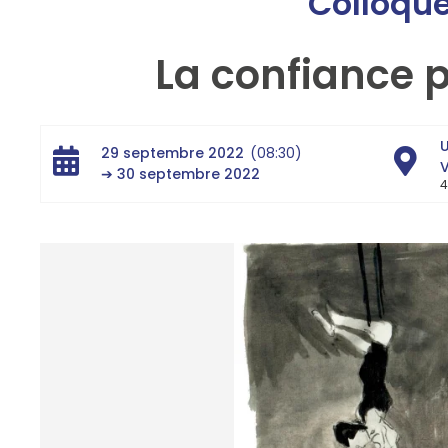
Colloqu
La confiance 
U
29 septembre 2022
(08:30)
➔ 30 septembre 2022
4