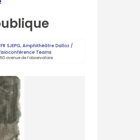
e
publique
FR SJEPG, Amphithéâtre Dalloz /
Visioconférence Teams
5D avenue de l’observatoire