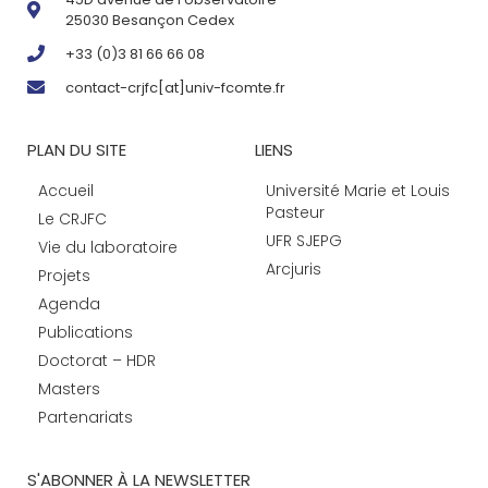
25030 Besançon Cedex
+33 (0)3 81 66 66 08
contact-crjfc[at]univ-fcomte.fr
PLAN DU SITE
LIENS
Accueil
Université Marie et Louis
Pasteur
Le CRJFC
UFR SJEPG
Vie du laboratoire
Arcjuris
Projets
Agenda
Publications
Doctorat – HDR
Masters
Partenariats
S'ABONNER À LA NEWSLETTER