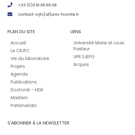
+33 (0)3 81 66 66 08
contact-crjfc[at]univ-fcomte.fr
PLAN DU SITE
LIENS
Accueil
Université Marie et Louis
Pasteur
Le CRJFC
UFR SJEPG
Vie du laboratoire
Arcjuris
Projets
Agenda
Publications
Doctorat – HDR
Masters
Partenariats
S'ABONNER À LA NEWSLETTER