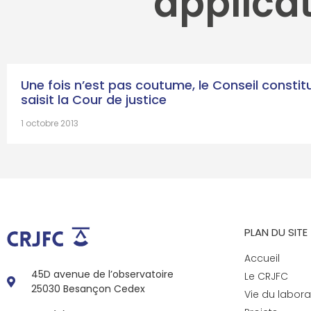
applica
Une fois n’est pas coutume, le Conseil constit
saisit la Cour de justice
1 octobre 2013
PLAN DU SITE
Accueil
45D avenue de l’observatoire
Le CRJFC
25030 Besançon Cedex
Vie du labora