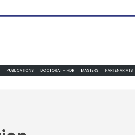
PUBLICATIONS
DOCTORAT – HDR
MASTERS
PARTENARIATS