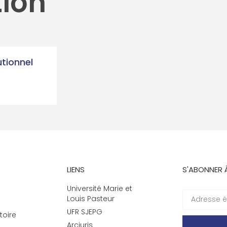
tion
utionnel
LIENS
S'ABONNER 
Université Marie et
Louis Pasteur
UFR SJEPG
toire
Arcjuris