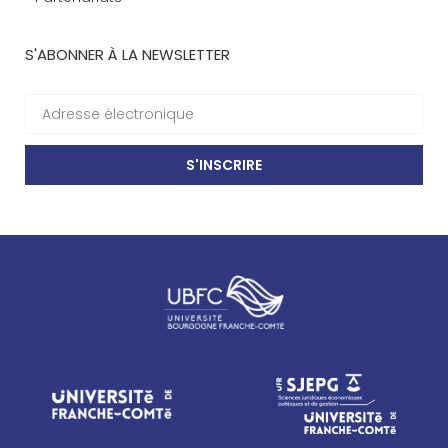
S'ABONNER À LA NEWSLETTER
S'INSCRIRE