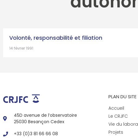
autono
Volonté, responsabilité et filiation
14 février 1991
PLAN DU SITE
Accueil
45D avenue de l’observatoire
Le CRJFC
25030 Besançon Cedex
Vie du labora
Projets
+33 (0)3 81 66 66 08