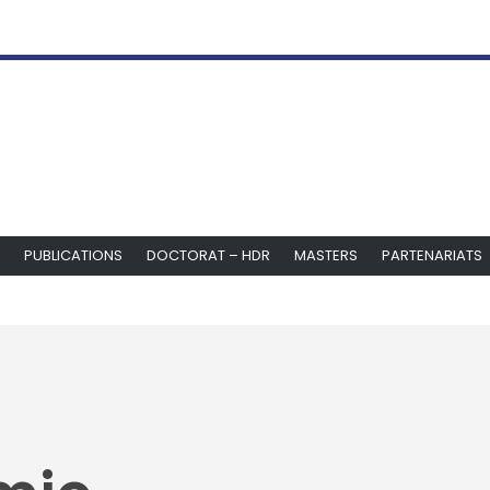
PUBLICATIONS
DOCTORAT – HDR
MASTERS
PARTENARIATS