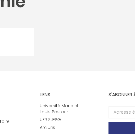
mie
LIENS
S'ABONNER 
Université Marie et
Louis Pasteur
UFR SJEPG
toire
Arcjuris