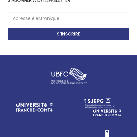
S'ABONNER À LA NEWSLETTER
S'INSCRIRE