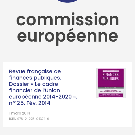
commission
européenne
Revue française de
finances publiques.
Dossier « Le cadre
financier de l’Union
européenne 2014-2020 ».
n°125. Fév. 2014
1 mars 2014
ISBN 978-2-275-04374-6