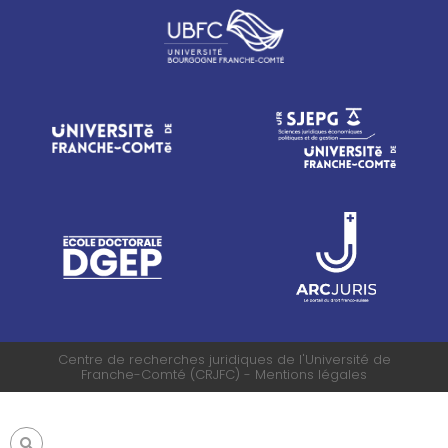
Centre de recherches juridiques de l'Université de
Franche-Comté (CRJFC) - Mentions légales