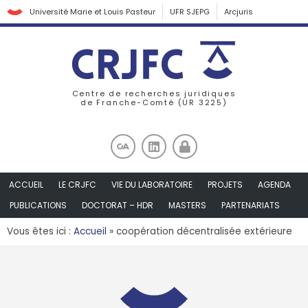
Université Marie et Louis Pasteur
UFR SJEPG
Arcjuris
Centre de recherches juridiques
de Franche-Comté (UR 3225)
ACCUEIL
LE CRJFC
VIE DU LABORATOIRE
PROJETS
AGENDA
PUBLICATIONS
DOCTORAT – HDR
MASTERS
PARTENARIATS
Vous êtes ici :
Accueil
»
coopération décentralisée extérieure