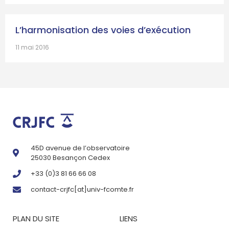
L’harmonisation des voies d’exécution
11 mai 2016
45D avenue de l’observatoire
25030 Besançon Cedex
+33 (0)3 81 66 66 08
contact-crjfc[at]univ-fcomte.fr
PLAN DU SITE
LIENS