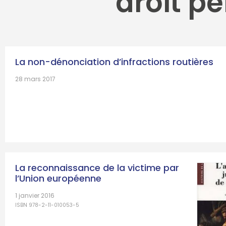
droit p
La non-dénonciation d’infractions routières
28 mars 2017
La reconnaissance de la victime par
l’Union européenne
1 janvier 2016
ISBN 978-2-11-010053-5