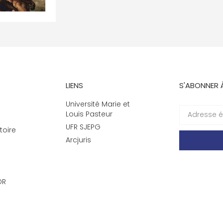
LIENS
S'ABONNER 
Université Marie et
Louis Pasteur
UFR SJEPG
toire
Arcjuris
DR