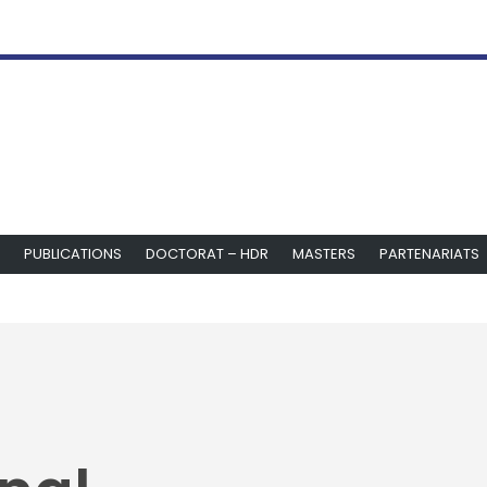
PUBLICATIONS
DOCTORAT – HDR
MASTERS
PARTENARIATS