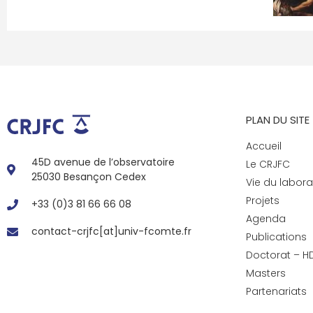
PLAN DU SITE
Accueil
45D avenue de l’observatoire
Le CRJFC
25030 Besançon Cedex
Vie du labora
Projets
+33 (0)3 81 66 66 08
Agenda
contact-crjfc[at]univ-fcomte.fr
Publications
Doctorat – H
Masters
Partenariats