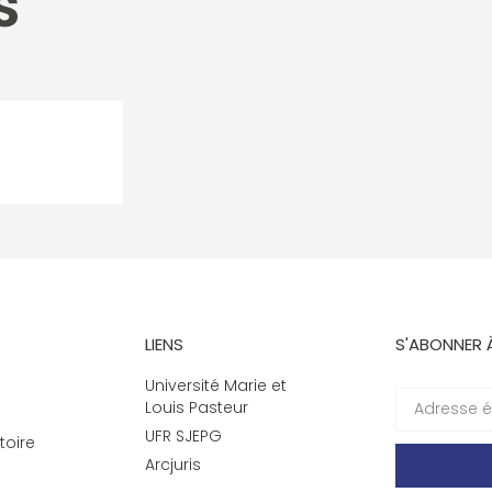
s
LIENS
S'ABONNER 
Université Marie et
Louis Pasteur
UFR SJEPG
toire
Arcjuris