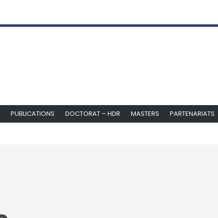
PUBLICATIONS
DOCTORAT – HDR
MASTERS
PARTENARIATS