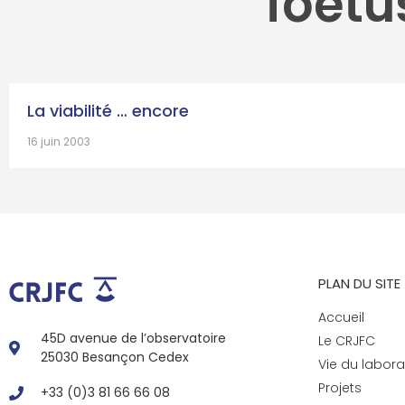
foetu
La viabilité … encore
16 juin 2003
PLAN DU SITE
Accueil
45D avenue de l’observatoire
Le CRJFC
25030 Besançon Cedex
Vie du labora
Projets
+33 (0)3 81 66 66 08