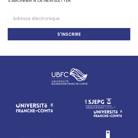
S'ABONNER À LA NEWSLETTER
S'INSCRIRE