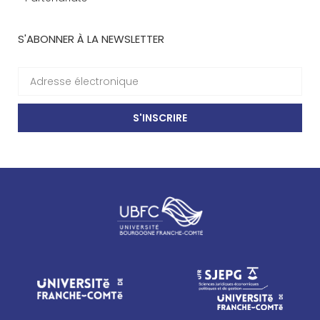
S'ABONNER À LA NEWSLETTER
S'INSCRIRE