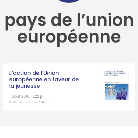
pays de l’union
européenne
L’action de l’Union
européenne en faveur de
la jeunesse
1 août 2016
222 p.
ISBN 978-2-8027-5406-0