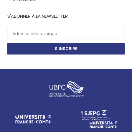
S'ABONNER À LA NEWSLETTER
S'INSCRIRE