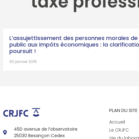
taxe profess
L’assujettissement des personnes morales de 
public aux impôts économiques : la clarificati
poursuit !
30 janvier 2015
PLAN DU SITE
Accueil
45D avenue de l’observatoire
Le CRJFC
25030 Besançon Cedex
Vie du labora