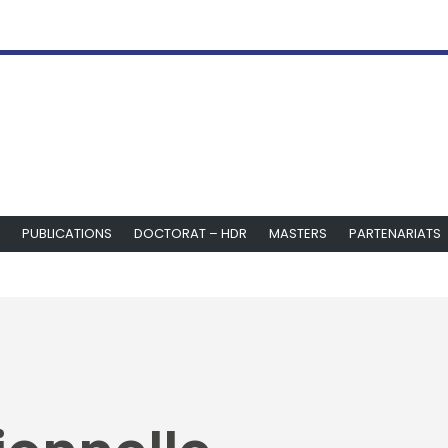
PUBLICATIONS
DOCTORAT – HDR
MASTERS
PARTENARIATS