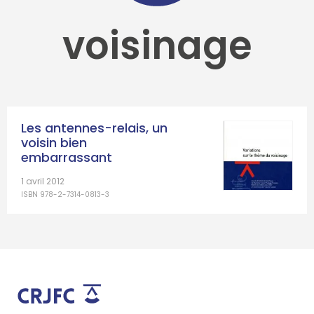
voisinage
Les antennes-relais, un
voisin bien
embarrassant
1 avril 2012
ISBN 978-2-7314-0813-3