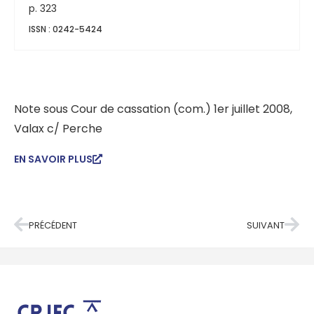
p. 323
ISSN : 0242-5424
Note sous Cour de cassation (com.) 1er juillet 2008,
Valax c/ Perche
EN SAVOIR PLUS
PRÉCÉDENT
SUIVANT