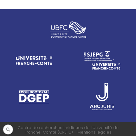
Centre de recherches juridiques de l'Université de
Franche-Comté (CRJFC) - Mentions légales