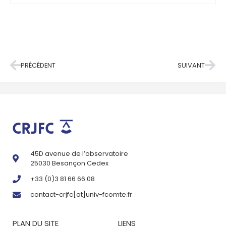
PRÉCÉDENT
SUIVANT
45D avenue de l’observatoire
25030 Besançon Cedex
+33 (0)3 81 66 66 08
contact-crjfc[at]univ-fcomte.fr
PLAN DU SITE
LIENS