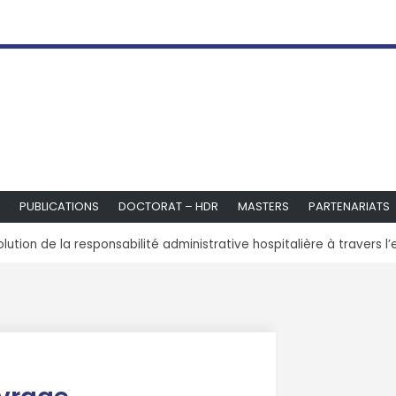
PUBLICATIONS
DOCTORAT – HDR
MASTERS
PARTENARIATS
olution de la responsabilité administrative hospitalière à travers