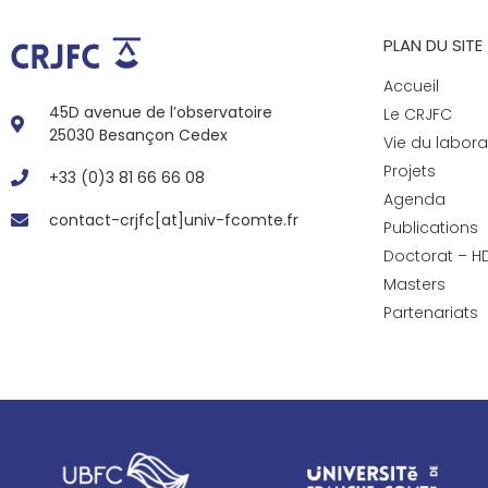
PLAN DU SITE
Accueil
45D avenue de l’observatoire
Le CRJFC
25030 Besançon Cedex
Vie du labora
Projets
+33 (0)3 81 66 66 08
Agenda
contact-crjfc[at]univ-fcomte.fr
Publications
Doctorat – H
Masters
Partenariats