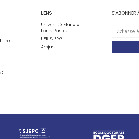
LIENS
S'ABONNER 
Université Marie et
Louis Pasteur
UFR SJEPG
toire
Arcjuris
DR