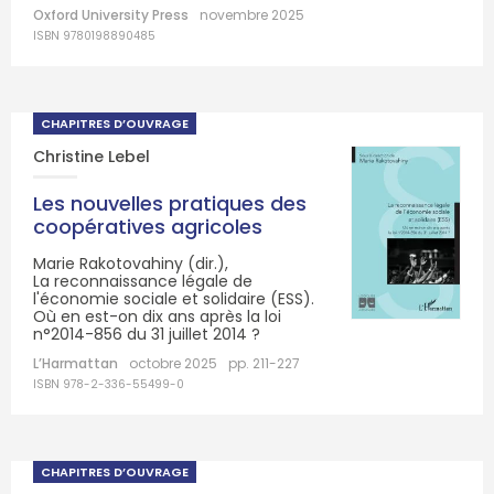
Oxford University Press
novembre 2025
ISBN 9780198890485
CHAPITRES D’OUVRAGE
Christine Lebel
Les nouvelles pratiques des
coopératives agricoles
Marie Rakotovahiny (dir.),
La reconnaissance légale de
l'économie sociale et solidaire (ESS).
Où en est-on dix ans après la loi
n°2014-856 du 31 juillet 2014 ?
L’Harmattan
octobre 2025
pp. 211-227
ISBN 978-2-336-55499-0
CHAPITRES D’OUVRAGE