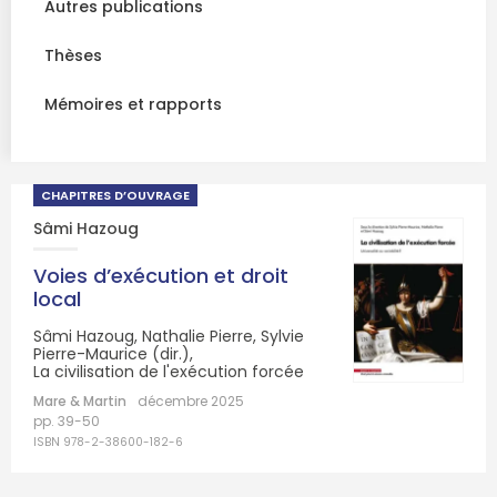
Autres publications
Thèses
Mémoires et rapports
CHAPITRES D’OUVRAGE
Sâmi Hazoug
Voies d’exécution et droit
local
Sâmi Hazoug, Nathalie Pierre, Sylvie
Pierre-Maurice (dir.),
La civilisation de l'exécution forcée
Mare & Martin
décembre 2025
pp. 39-50
ISBN 978-2-38600-182-6