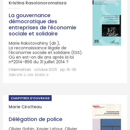
Kristina Rasolonoromalaza
La gouvernance
démocratique des
entreprises de l’économie
sociale et solidaire
Marie Rakotovahiny (dir.),
La reconnaissance légale de
l'économie sociale et solidaire (ESS).
Où en est-on dix ans après la loi
n°2014-856 du 31 juillet 2014 ?
L’Harmattan
octobre 2025
pp. 15-36
ISBN 978-2-336-55499-0
CHAPITRES D’OUVRAGE
Marie Cirotteau
Délégation de police
Olivier Gohin, Xavier Latour, Olivier