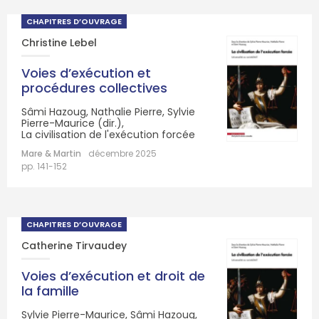
CHAPITRES D’OUVRAGE
Christine Lebel
Voies d’exécution et
procédures collectives
Sâmi Hazoug, Nathalie Pierre, Sylvie
Pierre-Maurice (dir.),
La civilisation de l'exécution forcée
Mare & Martin
décembre 2025
pp. 141-152
CHAPITRES D’OUVRAGE
Catherine Tirvaudey
Voies d’exécution et droit de
la famille
Sylvie Pierre-Maurice, Sâmi Hazoug,