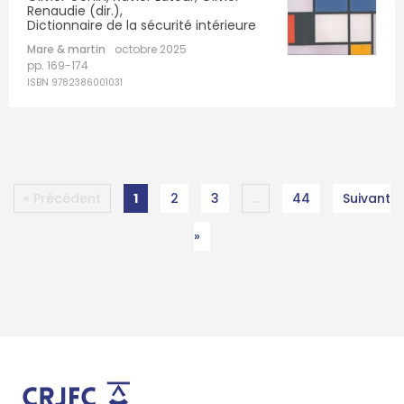
Renaudie (dir.),
Dictionnaire de la sécurité intérieure
Mare & martin
octobre 2025
pp. 169-174
ISBN 9782386001031
« Précédent
1
2
3
…
44
Suivant
»