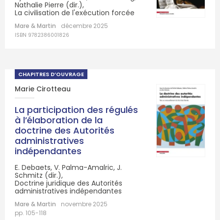
Nathalie Pierre (dir.),
La civilisation de l'exécution forcée
Mare & Martin
décembre 2025
ISBN 9782386001826
CHAPITRES D’OUVRAGE
Marie Cirotteau
La participation des régulés
à l’élaboration de la
doctrine des Autorités
administratives
indépendantes
E. Debaets, V. Palma-Amalric, J.
Schmitz (dir.),
Doctrine juridique des Autorités
administratives indépendantes
Mare & Martin
novembre 2025
pp. 105-118