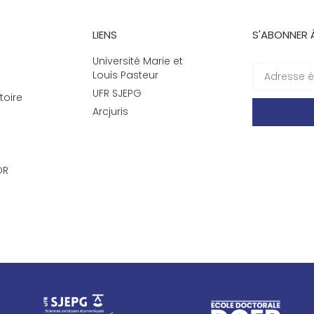
LIENS
S'ABONNER 
Université Marie et
Louis Pasteur
UFR SJEPG
toire
Arcjuris
DR