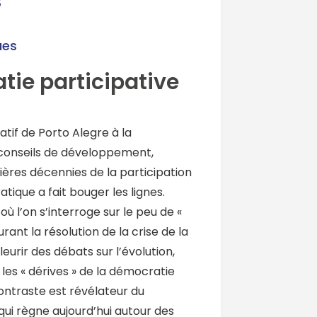
s
ues
tie participative
tif de Porto Alegre à la
 conseils de développement,
nières décennies de la participation
tique a fait bouger les lignes.
où l’on s’interroge sur le peu de «
ant la résolution de la crise de la
leurir des débats sur l’évolution,
t les « dérives » de la démocratie
contraste est révélateur du
ui règne aujourd’hui autour des