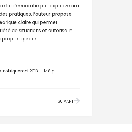
e la démocratie participative ni à
 des pratiques, l’auteur propose
éorique claire qui permet
iété de situations et autorise le
a propre opinion.
s. Politique
mai 2013
148 p.
SUIVANT