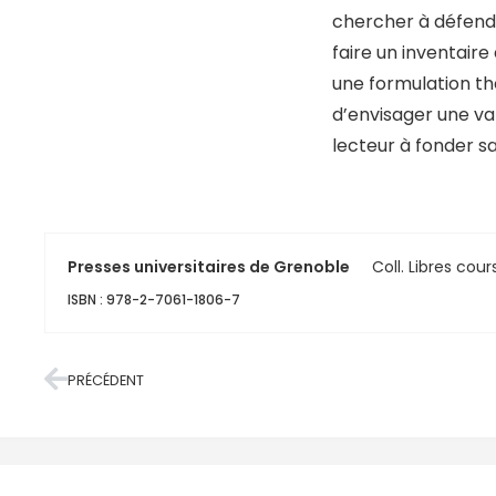
chercher à défendr
faire un inventaire
une formulation th
d’envisager une var
lecteur à fonder s
Presses universitaires de Grenoble
Coll. Libres cour
ISBN : 978-2-7061-1806-7
PRÉCÉDENT