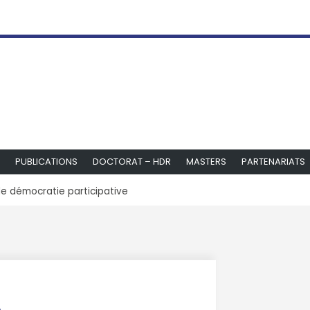
PUBLICATIONS
DOCTORAT – HDR
MASTERS
PARTENARIATS
de démocratie participative