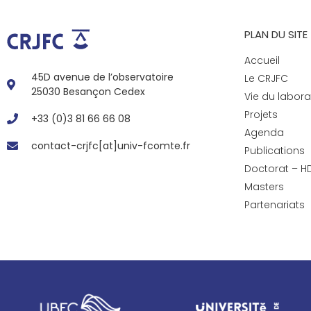
PLAN DU SITE
Accueil
45D avenue de l’observatoire
Le CRJFC
25030 Besançon Cedex
Vie du labora
Projets
+33 (0)3 81 66 66 08
Agenda
contact-crjfc[at]univ-fcomte.fr
Publications
Doctorat – H
Masters
Partenariats