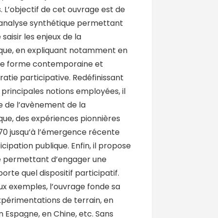
s. L’objectif de cet ouvrage est de
’analyse synthétique permettant
saisir les enjeux de la
ique, en expliquant notamment en
une forme contemporaine et
tie participative. Redéfinissant
s principales notions employées, il
ire de l’avènement de la
ique, des expériences pionnières
70 jusqu’à l’émergence récente
icipation publique. Enfin, il propose
se permettant d’engager une
orte quel dispositif participatif.
ux exemples, l’ouvrage fonde sa
xpérimentations de terrain, en
en Espagne, en Chine, etc. Sans