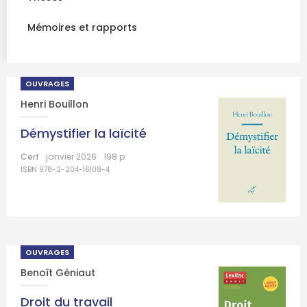
Mémoires et rapports
OUVRAGES
Henri Bouillon
Démystifier la laïcité
Cerf
janvier 2026
198 p.
ISBN 978-2-204-16108-4
OUVRAGES
Benoît Géniaut
Droit du travail