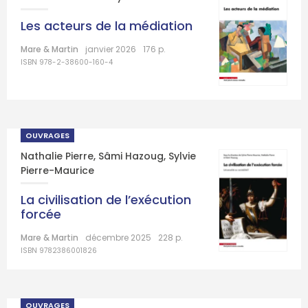
Les acteurs de la médiation
Mare & Martin
janvier 2026
176 p.
ISBN 978-2-38600-160-4
OUVRAGES
Nathalie Pierre
,
Sâmi Hazoug
,
Sylvie
Pierre-Maurice
La civilisation de l’exécution
forcée
Mare & Martin
décembre 2025
228 p.
ISBN 9782386001826
OUVRAGES