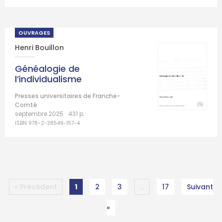
OUVRAGES
Henri Bouillon
Généalogie de
l’individualisme
Presses universitaires de Franche-
Comté
septembre 2025
431 p.
ISBN 978-2-38549-157-4
« Précédent
1
2
3
…
17
Suivant
»