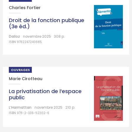
Charles Fortier
Droit de la fonction publique
(3e éd.)
Dalloz
novembre 2025
308 p.
ISBN 9782247240685
OUVRAGES
Marie Cirotteau
La privatisation de l’espace
public
L’Harmattan
novembre 2025
210 p.
ISBN 978-2-336-52302-6