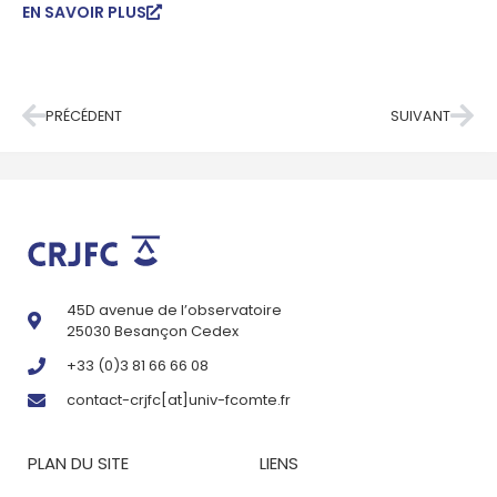
EN SAVOIR PLUS
PRÉCÉDENT
SUIVANT
45D avenue de l’observatoire
25030 Besançon Cedex
+33 (0)3 81 66 66 08
contact-crjfc[at]univ-fcomte.fr
PLAN DU SITE
LIENS