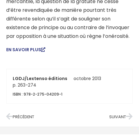
mercantile, la question de la gratuité ne cesse
d’être revendiquée de manière pourtant très
différente selon qu’il s’agit de souligner son
existence de principe ou au contraire de l’invoquer
par opposition à une situation où règne l’onérosité.
EN SAVOIR PLUS
LGDJ/Lextenso éditions
octobre 2013
p. 263-274
ISBN : 978-2-275-04209-1
PRÉCÉDENT
SUIVANT