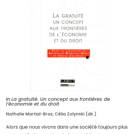
in
La gratuité. Un concept aux frontières de
l’économie et du droit
Nathalie Martial-Braz, Célia Zolynski (dir.)
Alors que nous vivons dans une société toujours plus