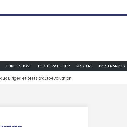
PUBLICATIONS
DOCTORAT – HDR
MASTERS
PARTENARIATS
aux Dirigés et tests d’autoévaluation