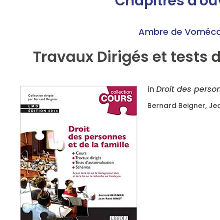
Chapitres d'o
Ambre de Voméco
Travaux Dirigés et tests
in
Droit des person
Bernard Beigner, Jea