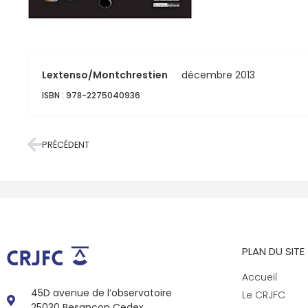
Lextenso/Montchrestien
décembre 2013
ISBN : 978-2275040936
PRÉCÉDENT
PLAN DU SITE
Accueil
45D avenue de l’observatoire
Le CRJFC
25030 Besançon Cedex