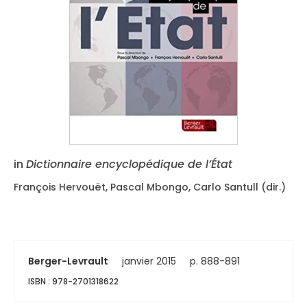
in
Dictionnaire encyclopédique de l’État
François Hervouët, Pascal Mbongo, Carlo Santull (dir.)
Berger-Levrault
janvier 2015
p. 888-891
ISBN : 978-2701318622