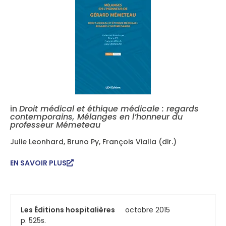
in
Droit médical et éthique médicale : regards
contemporains, Mélanges en l’honneur du
professeur Mémeteau
Julie Leonhard, Bruno Py, François Vialla (dir.)
EN SAVOIR PLUS
Les Éditions hospitalières
octobre 2015
p. 525s.