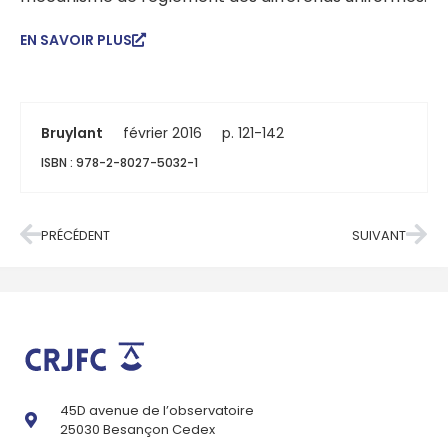
EN SAVOIR PLUS
Bruylant
février 2016
p. 121-142
ISBN : 978-2-8027-5032-1
PRÉCÉDENT
SUIVANT
45D avenue de l’observatoire
25030 Besançon Cedex