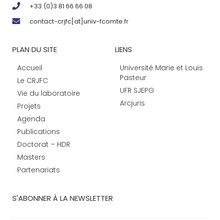
+33 (0)3 81 66 66 08
contact-crjfc[at]univ-fcomte.fr
PLAN DU SITE
LIENS
Accueil
Université Marie et Louis
Pasteur
Le CRJFC
UFR SJEPG
Vie du laboratoire
Arcjuris
Projets
Agenda
Publications
Doctorat – HDR
Masters
Partenariats
S'ABONNER À LA NEWSLETTER