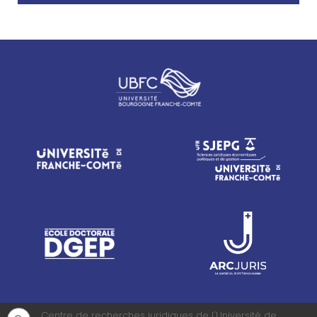
Centre de recherches juridiques de l'Université de