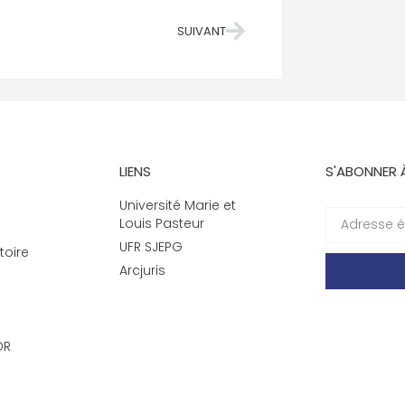
SUIVANT
LIENS
S'ABONNER 
Université Marie et
Louis Pasteur
UFR SJEPG
toire
Arcjuris
DR