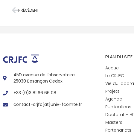
PRÉCÉDENT
PLAN DU SITE
Accueil
45D avenue de l’observatoire
Le CRJFC
25030 Besançon Cedex
Vie du labora
Projets
+33 (0)3 81 66 66 08
Agenda
contact-crjfc[at]univ-fcomte.fr
Publications
Doctorat – H
Masters
Partenariats