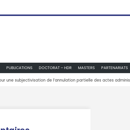
PUBLICATIONS
DOCTORAT – HDR
MASTERS
PARTENARIATS
our une subjectivisation de l’annulation partielle des actes adminis