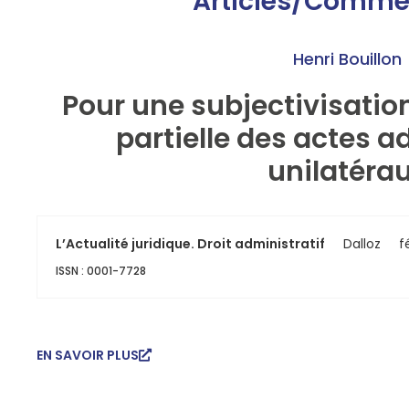
Articles/Comme
Henri Bouillon
Pour une subjectivisatio
partielle des actes a
unilatéra
L’Actualité juridique. Droit administratif
Dalloz
f
ISSN : 0001-7728
EN SAVOIR PLUS