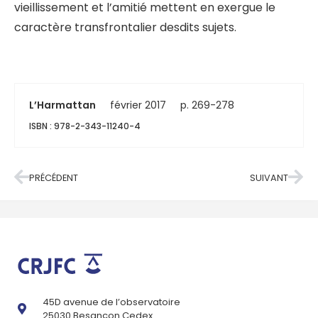
vieillissement et l’amitié mettent en exergue le
caractère transfrontalier desdits sujets.
L’Harmattan
février 2017
p. 269-278
ISBN : 978-2-343-11240-4
PRÉCÉDENT
SUIVANT
45D avenue de l’observatoire
25030 Besançon Cedex