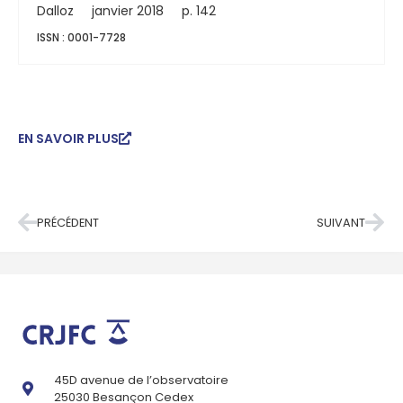
Dalloz
janvier 2018
p. 142
ISSN : 0001-7728
EN SAVOIR PLUS
PRÉCÉDENT
SUIVANT
45D avenue de l’observatoire
25030 Besançon Cedex